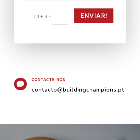
ENVIAR!
=
13 + 8
CONTACTE-NOS

contacto@buildingchampions.pt