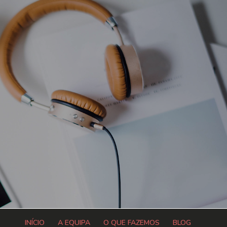
INÍCIO
A EQUIPA
O QUE FAZEMOS
BLOG